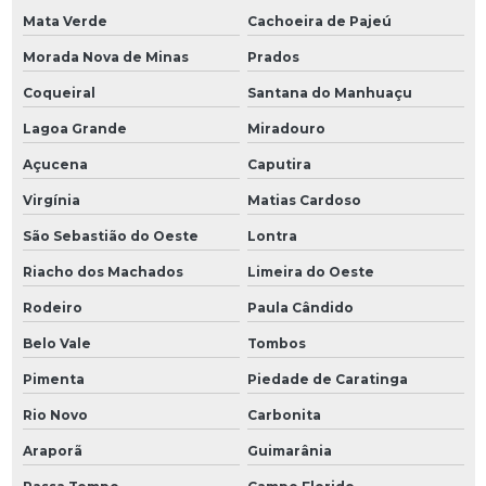
Mata Verde
Cachoeira de Pajeú
Morada Nova de Minas
Prados
Coqueiral
Santana do Manhuaçu
Lagoa Grande
Miradouro
Açucena
Caputira
Virgínia
Matias Cardoso
São Sebastião do Oeste
Lontra
Riacho dos Machados
Limeira do Oeste
Rodeiro
Paula Cândido
Belo Vale
Tombos
Pimenta
Piedade de Caratinga
Rio Novo
Carbonita
Araporã
Guimarânia