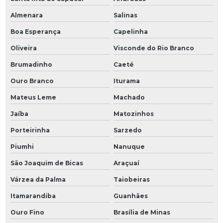
Almenara
Salinas
Boa Esperança
Capelinha
Oliveira
Visconde do Rio Branco
Brumadinho
Caeté
Ouro Branco
Iturama
Mateus Leme
Machado
Jaíba
Matozinhos
Porteirinha
Sarzedo
Piumhi
Nanuque
São Joaquim de Bicas
Araçuaí
Várzea da Palma
Taiobeiras
Itamarandiba
Guanhães
Ouro Fino
Brasília de Minas