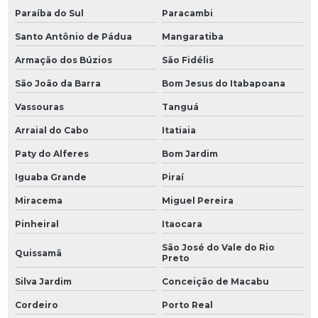
Paraíba do Sul
Paracambi
Santo Antônio de Pádua
Mangaratiba
Armação dos Búzios
São Fidélis
São João da Barra
Bom Jesus do Itabapoana
Vassouras
Tanguá
Arraial do Cabo
Itatiaia
Paty do Alferes
Bom Jardim
Iguaba Grande
Piraí
Miracema
Miguel Pereira
Pinheiral
Itaocara
São José do Vale do Rio
Quissamã
Preto
Silva Jardim
Conceição de Macabu
Cordeiro
Porto Real