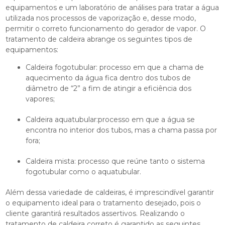
equipamentos e um laboratório de análises para tratar a água
utilizada nos processos de vaporização e, desse modo,
permitir o correto funcionamento do gerador de vapor. O
tratamento de caldeira
abrange os seguintes tipos de
equipamentos:
Caldeira fogotubular: processo em que a chama de
aquecimento da água fica dentro dos tubos de
diâmetro de “2” a fim de atingir a eficiência dos
vapores;
Caldeira aquatubular:processo em que a água se
encontra no interior dos tubos, mas a chama passa por
fora;
Caldeira mista: processo que reúne tanto o sistema
fogotubular como o aquatubular.
Além dessa variedade de caldeiras, é imprescindível garantir
o equipamento ideal para o tratamento desejado, pois o
cliente garantirá resultados assertivos. Realizando o
tratamento de caldeira
correto é garantido as seguintes