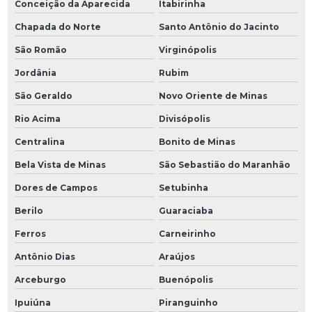
Conceição da Aparecida
Itabirinha
Chapada do Norte
Santo Antônio do Jacinto
São Romão
Virginópolis
Jordânia
Rubim
São Geraldo
Novo Oriente de Minas
Rio Acima
Divisópolis
Centralina
Bonito de Minas
Bela Vista de Minas
São Sebastião do Maranhão
Dores de Campos
Setubinha
Berilo
Guaraciaba
Ferros
Carneirinho
Antônio Dias
Araújos
Arceburgo
Buenópolis
Ipuiúna
Piranguinho