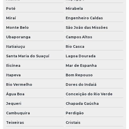
Poté
Mirabela
Miraí
Engenheiro Caldas
Monte Belo
São João das Missões
Ubaporanga
Campos Altos
Itatiaiuçu
Rio Casca
Santa Maria do Suaçuí
Lagoa Dourada
Ilicínea
Mar de Espanha
Itapeva
Bom Repouso
Rio Vermelho
Dores do Indaiá
Água Boa
Conceição do Rio Verde
Jequeri
Chapada Gaúcha
Cambuquira
Perdigão
Teixeiras
Cristais