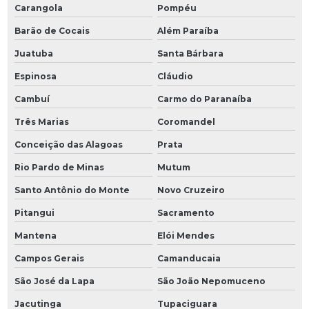
Carangola
Pompéu
Barão de Cocais
Além Paraíba
Juatuba
Santa Bárbara
Espinosa
Cláudio
Cambuí
Carmo do Paranaíba
Três Marias
Coromandel
Conceição das Alagoas
Prata
Rio Pardo de Minas
Mutum
Santo Antônio do Monte
Novo Cruzeiro
Pitangui
Sacramento
Mantena
Elói Mendes
Campos Gerais
Camanducaia
São José da Lapa
São João Nepomuceno
Jacutinga
Tupaciguara