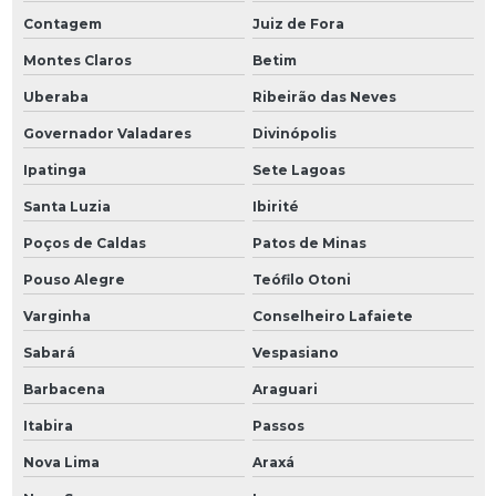
Contagem
Juiz de Fora
Montes Claros
Betim
Uberaba
Ribeirão das Neves
Governador Valadares
Divinópolis
Ipatinga
Sete Lagoas
Santa Luzia
Ibirité
Poços de Caldas
Patos de Minas
Pouso Alegre
Teófilo Otoni
Varginha
Conselheiro Lafaiete
Sabará
Vespasiano
Barbacena
Araguari
Itabira
Passos
Nova Lima
Araxá