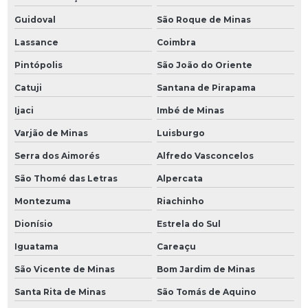
Guidoval
São Roque de Minas
Lassance
Coimbra
Pintópolis
São João do Oriente
Catuji
Santana de Pirapama
Ijaci
Imbé de Minas
Varjão de Minas
Luisburgo
Serra dos Aimorés
Alfredo Vasconcelos
São Thomé das Letras
Alpercata
Montezuma
Riachinho
Dionísio
Estrela do Sul
Iguatama
Careaçu
São Vicente de Minas
Bom Jardim de Minas
Santa Rita de Minas
São Tomás de Aquino