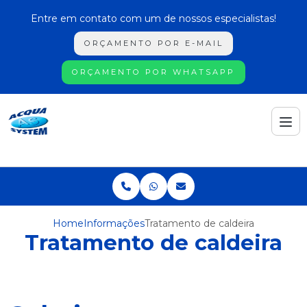
Entre em contato com um de nossos especialistas!
ORÇAMENTO POR E-MAIL
ORÇAMENTO POR WHATSAPP
Home
Informações
Tratamento de caldeira
Tratamento de caldeira