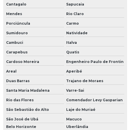
Cantagalo
Sapucaia
Mendes
Rio Claro
Porciúncula
Carmo
Sumidouro
Natividade
Cambuci
Italva
Carapebus
Quatis
Cardoso Moreira
Engenheiro Paulo de Frontin
Areal
Aperibé
Duas Barras
Trajano de Moraes
Santa Maria Madalena
Varre-Sai
Rio das Flores
Comendador Levy Gasparian
São Sebastião do Alto
Laje do Muriaé
São José de Ubá
Macuco
Belo Horizonte
Uberlândia