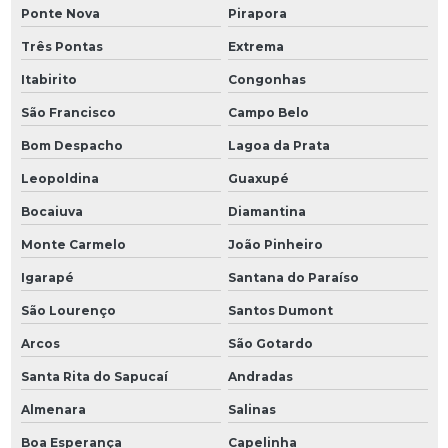
Ponte Nova
Pirapora
Três Pontas
Extrema
Itabirito
Congonhas
São Francisco
Campo Belo
Bom Despacho
Lagoa da Prata
Leopoldina
Guaxupé
Bocaiuva
Diamantina
Monte Carmelo
João Pinheiro
Igarapé
Santana do Paraíso
São Lourenço
Santos Dumont
Arcos
São Gotardo
Santa Rita do Sapucaí
Andradas
Almenara
Salinas
Boa Esperança
Capelinha