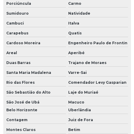
Porciúncula
Carmo
Sumidouro
Natividade
Cambuci
Italva
Carapebus
Quatis
Cardoso Moreira
Engenheiro Paulo de Frontin
Areal
Aperibé
Duas Barras
Trajano de Moraes
Santa Maria Madalena
Varre-Sai
Rio das Flores
Comendador Levy Gasparian
São Sebastião do Alto
Laje do Muriaé
São José de Ubá
Macuco
Belo Horizonte
Uberlândia
Contagem
Juiz de Fora
Montes Claros
Betim