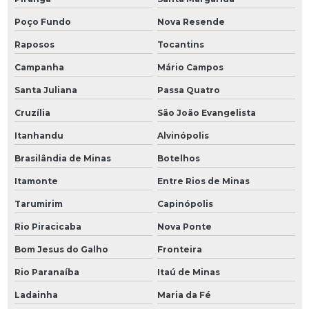
Poço Fundo
Nova Resende
Raposos
Tocantins
Campanha
Mário Campos
Santa Juliana
Passa Quatro
Cruzília
São João Evangelista
Itanhandu
Alvinópolis
Brasilândia de Minas
Botelhos
Itamonte
Entre Rios de Minas
Tarumirim
Capinópolis
Rio Piracicaba
Nova Ponte
Bom Jesus do Galho
Fronteira
Rio Paranaíba
Itaú de Minas
Ladainha
Maria da Fé