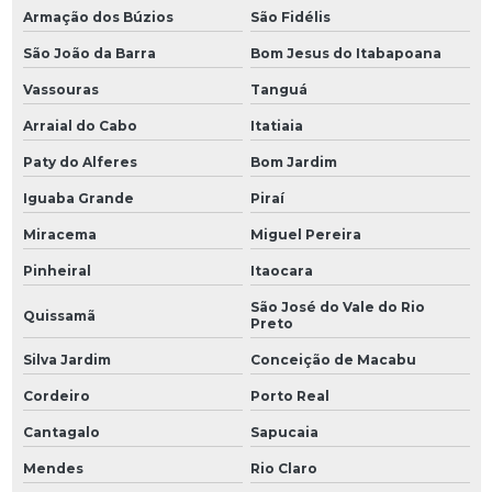
Armação dos Búzios
São Fidélis
São João da Barra
Bom Jesus do Itabapoana
Vassouras
Tanguá
Arraial do Cabo
Itatiaia
Paty do Alferes
Bom Jardim
Iguaba Grande
Piraí
Miracema
Miguel Pereira
Pinheiral
Itaocara
São José do Vale do Rio
Quissamã
Preto
Silva Jardim
Conceição de Macabu
Cordeiro
Porto Real
Cantagalo
Sapucaia
Mendes
Rio Claro