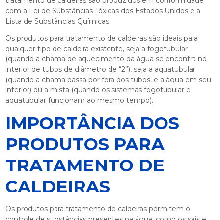
tratamento de caldeiras
são produzidos em conformidade
com a Lei de Substâncias Tóxicas dos Estados Unidos e a
Lista de Substâncias Químicas.
Os
produtos para tratamento de caldeiras
são ideais para
qualquer tipo de caldeira existente, seja a fogotubular
(quando a chama de aquecimento da água se encontra no
interior de tubos de diâmetro de “2”), seja a aquatubular
(quando a chama passa por fora dos tubos, e a água em seu
interior) ou a mista (quando os sistemas fogotubular e
aquatubular funcionam ao mesmo tempo).
IMPORTÂNCIA DOS
PRODUTOS PARA
TRATAMENTO DE
CALDEIRAS
Os
produtos para tratamento de caldeiras
permitem o
controle de substâncias presentes na água, como os sais e