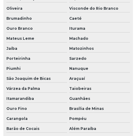
Oliveira
Visconde do Rio Branco
Brumadinho
Caeté
Ouro Branco
Iturama
Mateus Leme
Machado
Jaíba
Matozinhos
Porteirinha
Sarzedo
Piumhi
Nanuque
São Joaquim de Bicas
Araçuaí
Várzea da Palma
Taiobeiras
Itamarandiba
Guanhães
Ouro Fino
Brasília de Minas
Carangola
Pompéu
Barão de Cocais
Além Paraíba