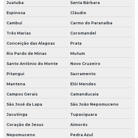
Juatuba
Santa Bárbara
Espinosa
Cláudio
Cambuí
Carmo do Paranaíba
Três Marias
Coromandel
Conceição das Alagoas
Prata
Rio Pardo de Minas
Mutum
Santo Antônio do Monte
Novo Cruzeiro
Pitangui
Sacramento
Mantena
Elói Mendes
Campos Gerais
Camanducaia
São José da Lapa
São João Nepomuceno
Jacutinga
Tupaciguara
Coração de Jesus
Aimorés
Nepomuceno
Pedra Azul